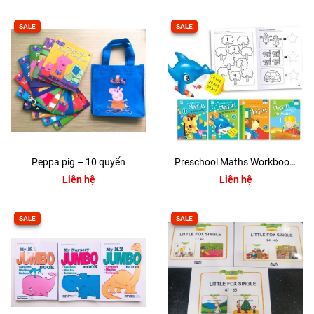
SALE
SALE
Peppa pig – 10 quyển
Preschool Maths Workbook 123 – Toán mầm non singapore
Liên hệ
Liên hệ
SALE
SALE